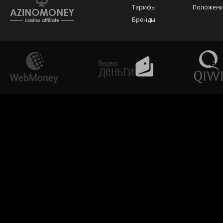
Тарифы
Положени
Бренды