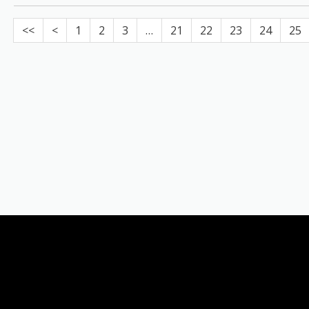
<<
<
1
2
3
…
21
22
23
24
25