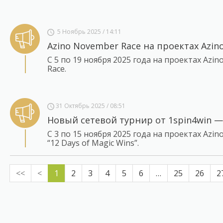
5 Ноябрь 2025 / 14:11
Azino November Race на проектах Azino
С 5 по 19 ноября 2025 года на проектах Azi
Race.
31 Октябрь 2025 / 08:51
Новый сетевой турнир от 1spin4win — “
С 3 по 15 ноября 2025 года на проектах Azi
“12 Days of Magic Wins”.
<<
<
1
2
3
4
5
6
…
25
26
2