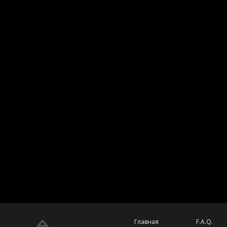
Главная
F.A.Q.