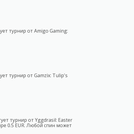
ует турнир от Amigo Gaming:
ет турнир от Gamzix: Tulip's
ет турнир от Yggdrasil: Easter
ире 0.5 EUR. Любой спин может