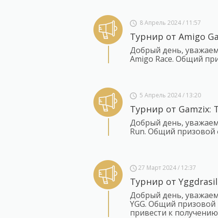
8 Апрель 2024 / 11:57
Турнир от Amigo Ga
Добрый день, уважаемы
Amigo Race. Общий пр
5 Апрель 2024 / 13:20
Турнир от Gamzix: T
Добрый день, уважаемы
Run. Общий призовой ф
27 Март 2024 / 12:37
Турнир от Yggdrasil
Добрый день, уважаемы
YGG. Общий призовой п
привести к получению 