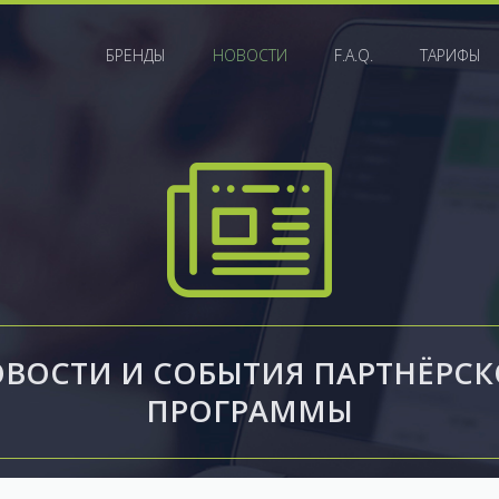
БРЕНДЫ
НОВОСТИ
F.A.Q.
ТАРИФЫ
ВОСТИ И СОБЫТИЯ ПАРТНЁРС
ПРОГРАММЫ