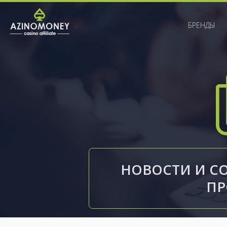
БРЕНДЫ
НОВОСТИ И С
П